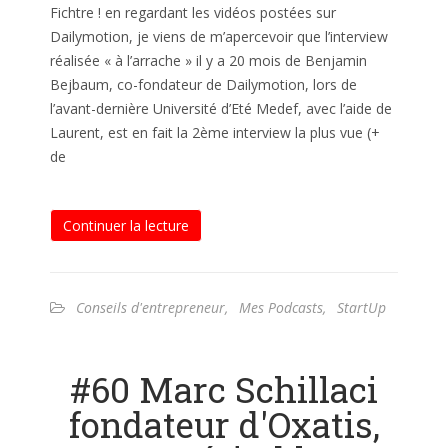
Fichtre ! en regardant les vidéos postées sur
Dailymotion, je viens de m’apercevoir que l’interview
réalisée « à l’arrache » il y a 20 mois de Benjamin
Bejbaum, co-fondateur de Dailymotion, lors de
l’avant-dernière Université d’Eté Medef, avec l’aide de
Laurent, est en fait la 2ème interview la plus vue (+
de
Continuer la lecture
Conseils d'entrepreneur
,
Mes Podcasts
,
StartUp
#60 Marc Schillaci
fondateur d'Oxatis,