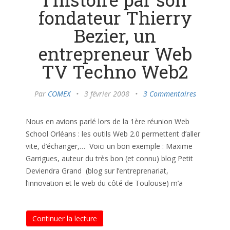
fondateur Thierry
Bezier, un
entrepreneur Web
TV Techno Web2
Par
COMEX
•
3 février 2008
•
3 Commentaires
Nous en avions parlé lors de la 1ère réunion Web
School Orléans : les outils Web 2.0 permettent d’aller
vite, d’échanger,… Voici un bon exemple : Maxime
Garrigues, auteur du très bon (et connu) blog Petit
Deviendra Grand (blog sur l’entreprenariat,
l’innovation et le web du côté de Toulouse) m’a
Continuer la lecture