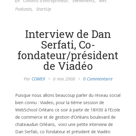
Conseils d'entrepreneur
,
Evènements
,
Mes
Podcasts
,
StartUp
Interview de Dan
Serfati, Co-
fondateur/président
de Viadéo
Par
COMEX
•
6 mai 2008
•
0 Commentaire
Puisque nous allons beaucoup parler du réseau social
bien connu : Viadeo, pour la 6ème session de
WebSchool Orléans ce soir à partir de 18H30 à l’Ecole
de commerce et de gestion d’Orléans boulevard de
chateaudun Orléans, voici une petite interview de
Dan Serfati, co fondateur et président de Viadéo