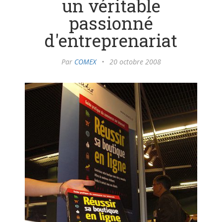
un véritable
passionné
d'entreprenariat
Par
COMEX
•
20 octobre 2008