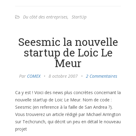
Du côté des entreprises
,
StartUp
Seesmic la nouvelle
startup de Loic Le
Meur
Par
COMEX
•
8 octobre 2007
•
2 Commentaires
Ca y est ! Voici des news plus concrètes concernant la
nouvelle start’up de Loic Le Meur. Nom de code :
Seesmic (en reference à la faille de San Andrea ?).
Vous trouverez un article rédigé par Michael Arrington
sur Techcrunch, qui décrit un peu en détail le nouveau
projet