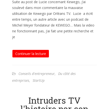
Suite au post de Lucie concernant Kewego, j’ai
soulevé dans mon commentaire la mauvaise
utilisation de Kewego par Orléans TV. Lucie a écrit
entre temps, un autre article avec un podcast de
Michel Meyer fondateur de KEWEGO… Mais la video
ne fonctionnant pas, j’ai fait une petite recherche et
je
Continuer la lecture
Conseils d'entrepreneur
,
Du côté des
entreprises
,
StartUp
Intruders TV
l'histoire par son