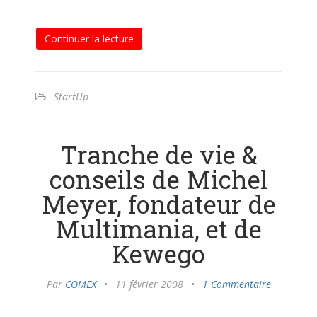
Continuer la lecture
StartUp
Tranche de vie &
conseils de Michel
Meyer, fondateur de
Multimania, et de
Kewego
Par
COMEX
•
11 février 2008
•
1 Commentaire