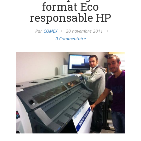
format Eco
responsable HP
Par
COMEX
•
20 novembre 2011
•
0 Commentaire