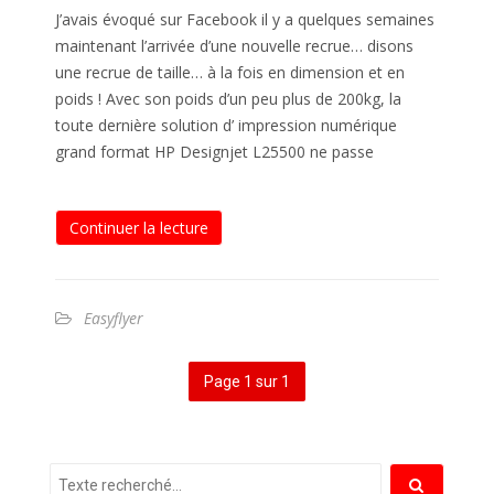
J’avais évoqué sur Facebook il y a quelques semaines
maintenant l’arrivée d’une nouvelle recrue… disons
une recrue de taille… à la fois en dimension et en
poids ! Avec son poids d’un peu plus de 200kg, la
toute dernière solution d’ impression numérique
grand format HP Designjet L25500 ne passe
Continuer la lecture
Easyflyer
Page 1 sur 1