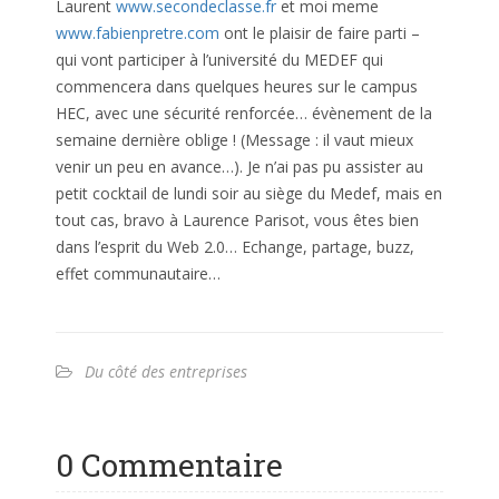
Laurent
www.secondeclasse.fr
et moi meme
www.fabienpretre.com
ont le plaisir de faire parti –
qui vont participer à l’université du MEDEF qui
commencera dans quelques heures sur le campus
HEC, avec une sécurité renforcée… évènement de la
semaine dernière oblige ! (Message : il vaut mieux
venir un peu en avance…). Je n’ai pas pu assister au
petit cocktail de lundi soir au siège du Medef, mais en
tout cas, bravo à Laurence Parisot, vous êtes bien
dans l’esprit du Web 2.0… Echange, partage, buzz,
effet communautaire…
Du côté des entreprises
0 Commentaire