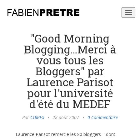
Toggl
navig
"Good Morning
Blogging…Merci à
vous tous les
Bloggers" par
Laurence Parisot
pour l'université
d'été du MEDEF
Par
COMEX
•
28 août 2007
•
0 Commentaire
Laurence Parisot remercie les 80 bloggers – dont