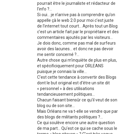
pourrait être le journaliste et rédacteur de
l’info ?…
Si oui… je n’arrive pas à comprendre qu’on
appelle çà le web 2.0 pour moi c’est juste
de l’internet tout court… Après tout un Blog
c’est un article fait par le propriétaire et des
commentaires ajoutés par les visiteurs…
Je dois donc, comme pas mal de surfeurs
avoir des lacunes… et donc ne pas devoir
me sentir concerné ?…
Autre chose qui m’inquiète de plus en plus,
et spécificiquement pour ORLEANS
puisque je connais la ville…
C’est cette tendance à convertir des Blogs
dont le but original est d’être un site dit
« personnel » à des utilisations
tendancieusement politiques…
Chacun faisant biensûr ce qu’il veut de son
blog ou de son site…
Mais Orléans ne va t-elle se vendre que par
des blogs de militants politiques ?…
Ce qui soulève encore une autre question
de ma part… Qu’est ce qui se cache sous le
terme « blog citoyen » ? C’est très vague…