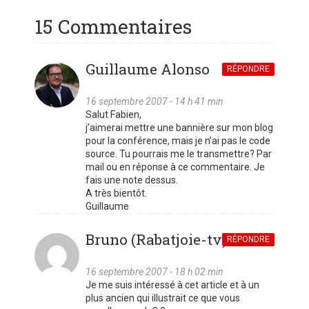
15 Commentaires
Guillaume Alonso
RÉPONDRE
16 septembre 2007 - 14 h 41 min
Salut Fabien,
j’aimerai mettre une bannière sur mon blog
pour la conférence, mais je n’ai pas le code
source. Tu pourrais me le transmettre? Par
mail ou en réponse à ce commentaire. Je
fais une note dessus.
A très bientôt.
Guillaume
Bruno (Rabatjoie-tv)
RÉPONDRE
16 septembre 2007 - 18 h 02 min
Je me suis intéressé à cet article et à un
plus ancien qui illustrait ce que vous