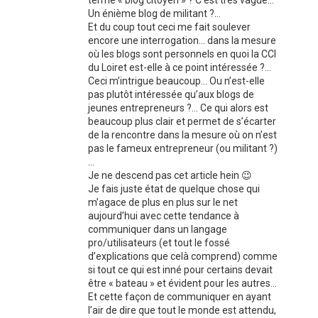
Un énième blog de militant ?…
Et du coup tout ceci me fait soulever
encore une interrogation… dans la mesure
où les blogs sont personnels en quoi la CCI
du Loiret est-elle à ce point intéressée ?…
Ceci m’intrigue beaucoup… Ou n’est-elle
pas plutôt intéressée qu’aux blogs de
jeunes entrepreneurs ?… Ce qui alors est
beaucoup plus clair et permet de s’écarter
de la rencontre dans la mesure où on n’est
pas le fameux entrepreneur (ou militant ?)
…
Je ne descend pas cet article hein 😉
Je fais juste état de quelque chose qui
m’agace de plus en plus sur le net
aujourd’hui avec cette tendance à
communiquer dans un langage
pro/utilisateurs (et tout le fossé
d’explications que celà comprend) comme
si tout ce qui est inné pour certains devait
être « bateau » et évident pour les autres…
Et cette façon de communiquer en ayant
l’air de dire que tout le monde est attendu,