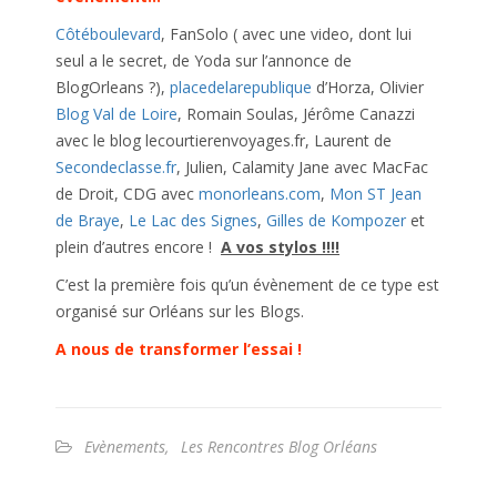
Côtéboulevard
, FanSolo ( avec une video, dont lui
seul a le secret, de Yoda sur l’annonce de
BlogOrleans ?),
placedelarepublique
d’Horza, Olivier
Blog Val de Loire
, Romain Soulas, Jérôme Canazzi
avec le blog lecourtierenvoyages.fr, Laurent de
Secondeclasse.fr
, Julien, Calamity Jane avec MacFac
de Droit, CDG avec
monorleans.com
,
Mon ST Jean
de Braye
,
Le Lac des Signes
,
Gilles de Kompozer
et
plein d’autres encore !
A vos stylos !!!!
C’est la première fois qu’un évènement de ce type est
organisé sur Orléans sur les Blogs.
A nous de transformer l’essai !
Evènements
,
Les Rencontres Blog Orléans