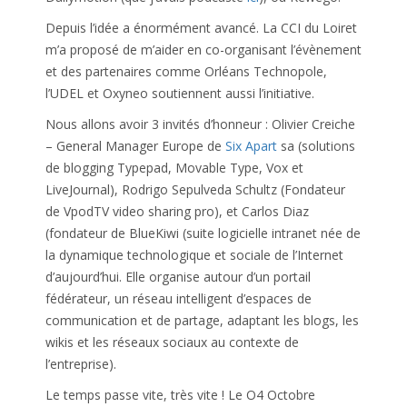
Depuis l’idée a énormément avancé. La CCI du Loiret
m’a proposé de m’aider en co-organisant l’évènement
et des partenaires comme Orléans Technopole,
l’UDEL et Oxyneo soutiennent aussi l’initiative.
Nous allons avoir 3 invités d’honneur : Olivier Creiche
– General Manager Europe de
Six Apart
sa (solutions
de blogging Typepad, Movable Type, Vox et
LiveJournal), Rodrigo Sepulveda Schultz (Fondateur
de VpodTV video sharing pro), et Carlos Diaz
(fondateur de BlueKiwi (suite logicielle intranet née de
la dynamique technologique et sociale de l’Internet
d’aujourd’hui. Elle organise autour d’un portail
fédérateur, un réseau intelligent d’espaces de
communication et de partage, adaptant les blogs, les
wikis et les réseaux sociaux au contexte de
l’entreprise).
Le temps passe vite, très vite ! Le O4 Octobre