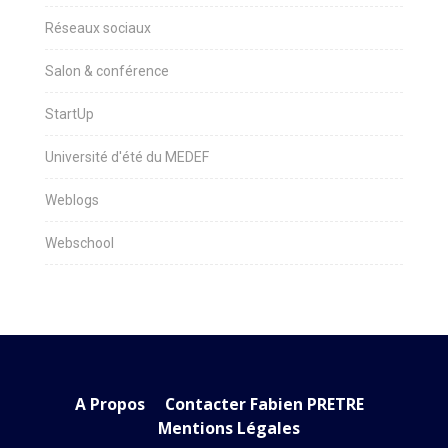
Réseaux sociaux
Salon & conférence
StartUp
Université d'été du MEDEF
Weblogs
Webschool
A Propos
Contacter Fabien PRETRE
Mentions Légales