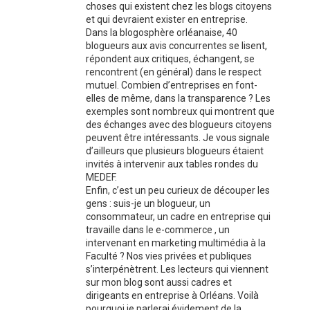
choses qui existent chez les blogs citoyens
et qui devraient exister en entreprise.
Dans la blogosphère orléanaise, 40
blogueurs aux avis concurrentes se lisent,
répondent aux critiques, échangent, se
rencontrent (en général) dans le respect
mutuel. Combien d’entreprises en font-
elles de même, dans la transparence ? Les
exemples sont nombreux qui montrent que
des échanges avec des blogueurs citoyens
peuvent être intéressants. Je vous signale
d’ailleurs que plusieurs blogueurs étaient
invités à intervenir aux tables rondes du
MEDEF.
Enfin, c’est un peu curieux de découper les
gens : suis-je un blogueur, un
consommateur, un cadre en entreprise qui
travaille dans le e-commerce , un
intervenant en marketing multimédia à la
Faculté ? Nos vies privées et publiques
s’interpénètrent. Les lecteurs qui viennent
sur mon blog sont aussi cadres et
dirigeants en entreprise à Orléans. Voilà
pourquoi je parlerai évidement de la