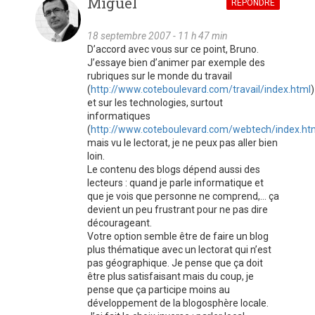
Miguel
RÉPONDRE
18 septembre 2007 - 11 h 47 min
D’accord avec vous sur ce point, Bruno.
J’essaye bien d’animer par exemple des
rubriques sur le monde du travail
(
http://www.coteboulevard.com/travail/index.html
)
et sur les technologies, surtout
informatiques
(
http://www.coteboulevard.com/webtech/index.ht
mais vu le lectorat, je ne peux pas aller bien
loin.
Le contenu des blogs dépend aussi des
lecteurs : quand je parle informatique et
que je vois que personne ne comprend,… ça
devient un peu frustrant pour ne pas dire
décourageant.
Votre option semble être de faire un blog
plus thématique avec un lectorat qui n’est
pas géographique. Je pense que ça doit
être plus satisfaisant mais du coup, je
pense que ça participe moins au
développement de la blogosphère locale.