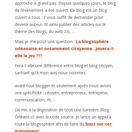
approche à grand pas. Depuis quelques jours, le blog
de l’évènement a été ouvert. Ce blog est un blog
ouvert à tous : il vous suffit de demander pour
devenir auteur. Et ainsi publier des articles sur le
thème des blogs, du web 2.0, …
Mais je me pose une question :
La blogosphère
orléanaise et notamment citoyenne…jouera-t-
elle le jeu ???
Fera-t-elle une différence entre blog et blog citoyen,
sachant qu’à mon avis nous sommes
avant tout blogger et seulement après nous avons
une spécificité : citoyen, entrepreneur, entreprise,
communication, rh, …
J’ai mis à la disposition de tous une bannière Blog
Orléans
ici
avec le code source. Je lance un appel à
toute la blogosphère afin de faire du
buzz sur cet
évènement…