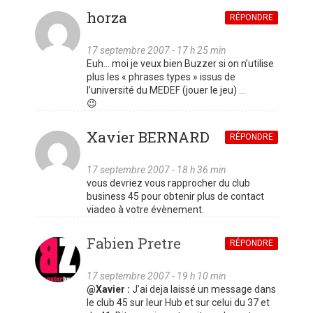
horza
RÉPONDRE
17 septembre 2007 - 17 h 25 min
Euh… moi je veux bien Buzzer si on n’utilise
plus les « phrases types » issus de
l’université du MEDEF (jouer le jeu) …
😉
Xavier BERNARD
RÉPONDRE
17 septembre 2007 - 18 h 36 min
vous devriez vous rapprocher du club
business 45 pour obtenir plus de contact
viadeo à votre évènement.
Fabien Pretre
RÉPONDRE
17 septembre 2007 - 19 h 10 min
@Xavier :
J’ai deja laissé un message dans
le club 45 sur leur Hub et sur celui du 37 et