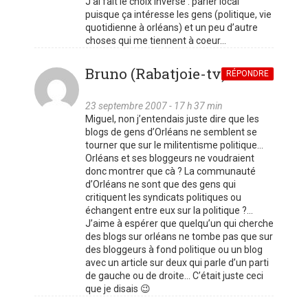
J’ai fait le choix inverse : parler local
puisque ça intéresse les gens (politique, vie
quotidienne à orléans) et un peu d’autre
choses qui me tiennent à coeur…
Bruno (Rabatjoie-tv)
RÉPONDRE
23 septembre 2007 - 17 h 37 min
Miguel, non j’entendais juste dire que les
blogs de gens d’Orléans ne semblent se
tourner que sur le militentisme politique…
Orléans et ses bloggeurs ne voudraient
donc montrer que cà ? La communauté
d’Orléans ne sont que des gens qui
critiquent les syndicats politiques ou
échangent entre eux sur la politique ?…
J’aime à espérer que quelqu’un qui cherche
des blogs sur orléans ne tombe pas que sur
des bloggeurs à fond politique ou un blog
avec un article sur deux qui parle d’un parti
de gauche ou de droite… C’était juste ceci
que je disais 😉