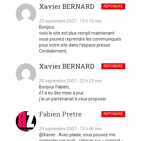
Xavier BERNARD
RÉPONDRE
23 septembre 2007 - 19 h 16 min
Bonjour,
voici le site est plus rempli maintenant.
vous pouvez reprendre les communiqués
pour votre site dans l’espace presse.
Cordialement,
Xavier BERNARD
RÉPONDRE
28 septembre 2007 - 22 h 23 min
Bonjour Fabien,
il t a eu des mise à jour.
j’ai un partenariat à vous proposer.
Fabien Pretre
RÉPONDRE
29 septembre 2007 - 15 h 46 min
@Xavier : Avec plaisir, vous pouvez me
contacter par mail… (cliquer sur « contact »