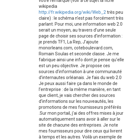
votre remarque (voir à ce sujet la fiche
wikipedia
http://fr.wikipedia.org/wiki/Web_2
très peu
claire) : le schéma n’est pas forcément très
parlant. Pour moi, une information web 2.0
serait un moyen, au travers d’une seule
page de choisir ses sources d’information :
je prends TF1, La Rep, J’ajoute
monorleans.com, coteboulevard.com,
Romain Soulas et seconde classe. Je me
fabrique ainsi une info dont je pense qu’elle
est un peu objective. Je propose ces
sources d’information à une communauté
d’internautes orléanais. Je fais du web 2.0
Je peux aussi faire ça dans le monde de
l’entreprise : de la même manière, en tant
que client, je vais chercher des sources
d’informations sur les nouveautés, les
promotions de mes fournisseurs préférés
.Sur mon portail, j’ai des offres mises à jour
automatiquement sans avoir à aller sur le
site de chacune des entreprises. Je note
mes fournisseurs pour dire ceux qui livrent
à temps et les autres. Voilà un exemple de