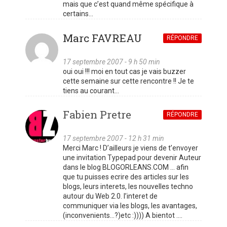
mais que c’est quand même spécifique à
certains…
Marc FAVREAU
RÉPONDRE
17 septembre 2007 - 9 h 50 min
oui oui !!! moi en tout cas je vais buzzer
cette semaine sur cette rencontre !! Je te
tiens au courant…
Fabien Pretre
RÉPONDRE
17 septembre 2007 - 12 h 31 min
Merci Marc ! D’ailleurs je viens de t’envoyer
une invitation Typepad pour devenir Auteur
dans le blog BLOGORLEANS.COM … afin
que tu puisses ecrire des articles sur les
blogs, leurs interets, les nouvelles techno
autour du Web 2.0. l’interet de
communiquer via les blogs, les avantages,
(inconvenients…?)etc :)))) A bientot ….