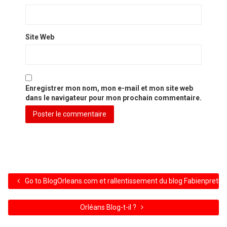
Site Web
Enregistrer mon nom, mon e-mail et mon site web
dans le navigateur pour mon prochain commentaire.
Go to BlogOrleans.com et rallentissement du blog Fabienpretr
Orléans Blog-t-il ?