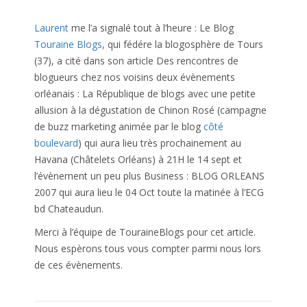
Laurent
me l’a signalé tout à l’heure : Le Blog
Touraine Blogs
, qui fédére la blogosphère de Tours
(37), a cité dans son article Des rencontres de
blogueurs chez nos voisins deux évènements
orléanais : La République de blogs avec une petite
allusion à la dégustation de Chinon Rosé (campagne
de buzz marketing animée par le blog
côté
boulevard
) qui aura lieu très prochainement au
Havana (Châtelets Orléans) à 21H le 14 sept et
l’évènement un peu plus Business : BLOG ORLEANS
2007 qui aura lieu le 04 Oct toute la matinée à l’ECG
bd Chateaudun.
Merci à l’équipe de TouraineBlogs pour cet article.
Nous espèrons tous vous compter parmi nous lors
de ces évènements.