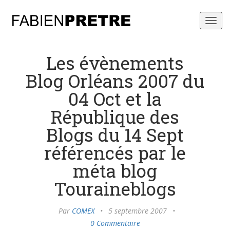
Toggl
navig
Les évènements
Blog Orléans 2007 du
04 Oct et la
République des
Blogs du 14 Sept
référencés par le
méta blog
Touraineblogs
Par
COMEX
•
5 septembre 2007
•
0 Commentaire