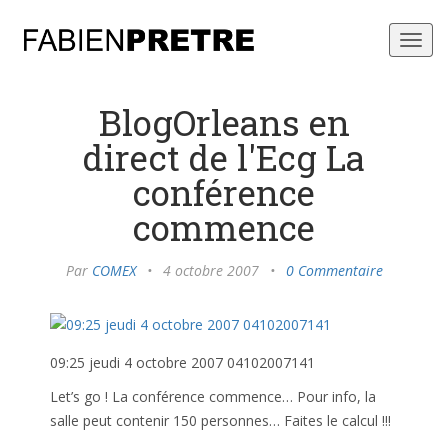
Toggl
navig
BlogOrleans en
direct de l'Ecg La
conférence
commence
Par
COMEX
•
4 octobre 2007
•
0 Commentaire
09:25 jeudi 4 octobre 2007 04102007141
Let’s go ! La conférence commence… Pour info, la
salle peut contenir 150 personnes… Faites le calcul !!!