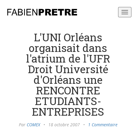
Toggl
navig
L'UNI Orléans
organisait dans
l'atrium de l'UFR
Droit Université
d'Orléans une
RENCONTRE
ETUDIANTS-
ENTREPRISES
Par
COMEX
•
18 octobre 2007
•
1 Commentaire