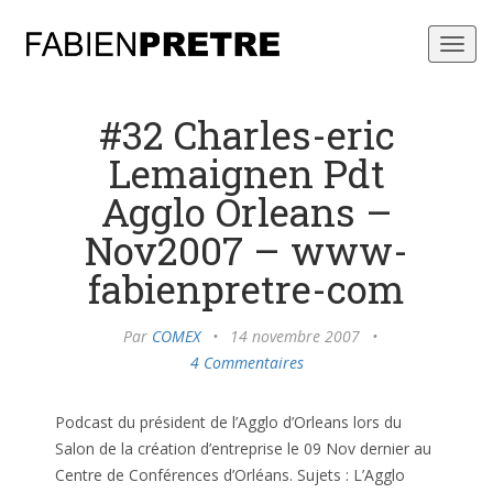
Toggl
navig
#32 Charles-eric
Lemaignen Pdt
Agglo Orleans –
Nov2007 – www-
fabienpretre-com
Par
COMEX
•
14 novembre 2007
•
4 Commentaires
Podcast du président de l’Agglo d’Orleans lors du
Salon de la création d’entreprise le 09 Nov dernier au
Centre de Conférences d’Orléans. Sujets : L’Agglo