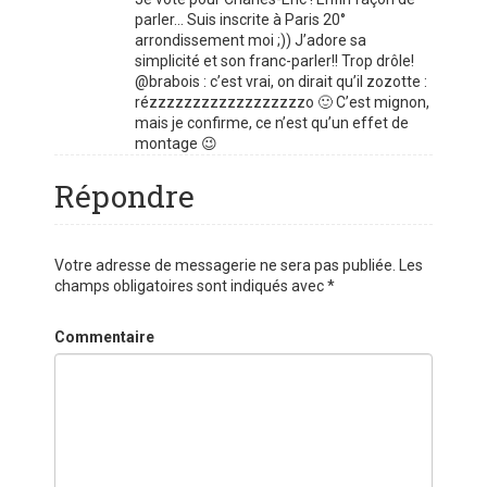
parler… Suis inscrite à Paris 20°
arrondissement moi ;)) J’adore sa
simplicité et son franc-parler!! Trop drôle!
@brabois : c’est vrai, on dirait qu’il zozotte :
rézzzzzzzzzzzzzzzzzzo 🙂 C’est mignon,
mais je confirme, ce n’est qu’un effet de
montage 😉
Répondre
Votre adresse de messagerie ne sera pas publiée.
Les
champs obligatoires sont indiqués avec
*
Commentaire