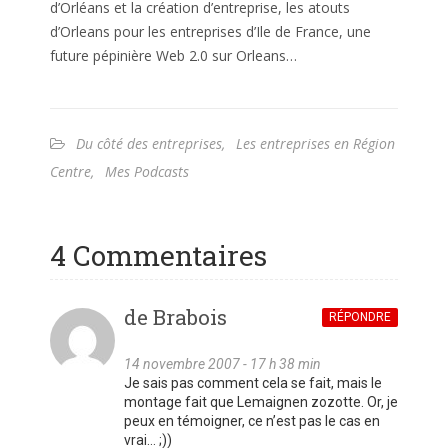
d’Orléans et la création d’entreprise, les atouts
d’Orleans pour les entreprises d’Ile de France, une
future pépinière Web 2.0 sur Orleans…
Du côté des entreprises
,
Les entreprises en Région
Centre
,
Mes Podcasts
4 Commentaires
de Brabois
RÉPONDRE
14 novembre 2007 - 17 h 38 min
Je sais pas comment cela se fait, mais le
montage fait que Lemaignen zozotte. Or, je
peux en témoigner, ce n’est pas le cas en
vrai… ;))