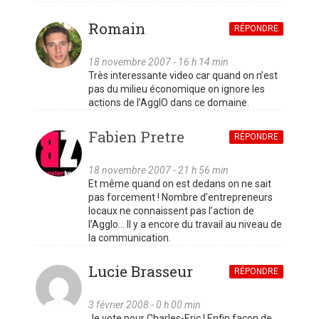
Romain
RÉPONDRE
18 novembre 2007 - 16 h 14 min
Très interessante video car quand on n’est
pas du milieu économique on ignore les
actions de l’AgglO dans ce domaine.
Fabien Pretre
RÉPONDRE
18 novembre 2007 - 21 h 56 min
Et même quand on est dedans on ne sait
pas forcement ! Nombre d’entrepreneurs
locaux ne connaissent pas l’action de
l’Agglo… Il y a encore du travail au niveau de
la communication.
Lucie Brasseur
RÉPONDRE
3 février 2008 - 0 h 00 min
Je vote pour Charles-Eric ! Enfin façon de