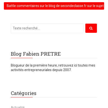
Battle commentaires sur le blog de secondeclasse.fr sur le sujet 
Blog Fabien PRETRE
Blogueur de la première heure, retrouvez ici toutes mes
activités entrepreneuriales depuis 2007.
Catégories
Actualité