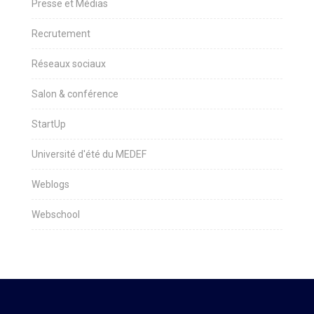
Presse et Médias
Recrutement
Réseaux sociaux
Salon & conférence
StartUp
Université d'été du MEDEF
Weblogs
Webschool