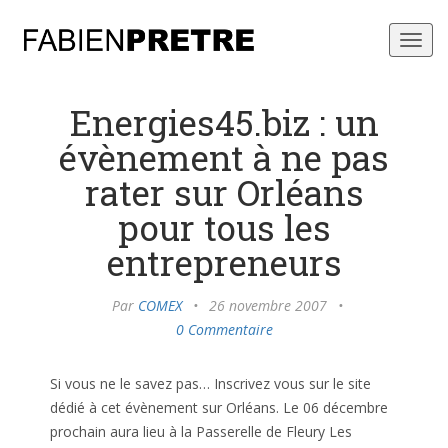
Toggl
navig
Energies45.biz : un
évènement à ne pas
rater sur Orléans
pour tous les
entrepreneurs
Par
COMEX
•
26 novembre 2007
•
0 Commentaire
Si vous ne le savez pas… Inscrivez vous sur le site
dédié à cet évènement sur Orléans. Le 06 décembre
prochain aura lieu à la Passerelle de Fleury Les