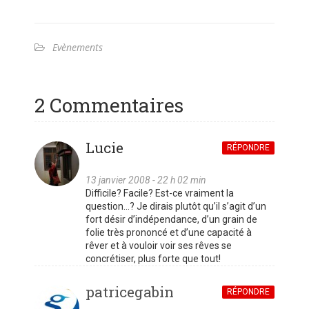
Evènements
2 Commentaires
Lucie
RÉPONDRE
13 janvier 2008 - 22 h 02 min
Difficile? Facile? Est-ce vraiment la
question…? Je dirais plutôt qu’il s’agit d’un
fort désir d’indépendance, d’un grain de
folie très prononcé et d’une capacité à
rêver et à vouloir voir ses rêves se
concrétiser, plus forte que tout!
patricegabin
RÉPONDRE