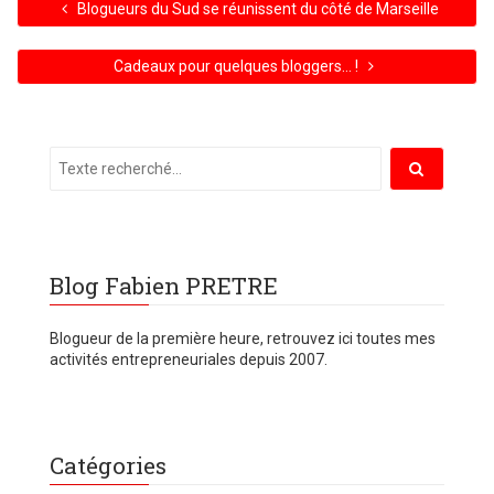
Blogueurs du Sud se réunissent du côté de Marseille
Cadeaux pour quelques bloggers… !
Blog Fabien PRETRE
Blogueur de la première heure, retrouvez ici toutes mes
activités entrepreneuriales depuis 2007.
Catégories