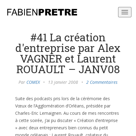
Toggl
navig
#41 La création
d'entreprise par Alex
VAGNER et Laurent
ROUAULT – JANV08
Par
COMEX
•
13 janvier 2008
•
2 Commentaires
Suite des podcasts pris lors de la cérémonie des
Vœux de l’Agglomération d’Orléans, présidée par
Charles-Eric Lemaignen. Au cours de mes rencontres
à cette soirée, j’ai pu discuter « Création d’entreprise
» avec deux entrepreneurs bien connus du petit
monde orléanais : Laurent Rouault, créateur du