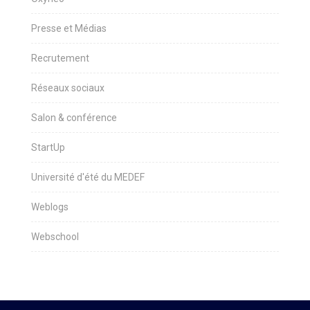
Presse et Médias
Recrutement
Réseaux sociaux
Salon & conférence
StartUp
Université d'été du MEDEF
Weblogs
Webschool