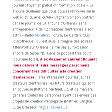
journal citoyen et gratuit d’information locale – La
Tribune d’Orléans que vous pouvez retrouver sur le
web
ici
et ici, ainsi qu’Alex Vagner (voir son portrait
dans le journal de La Tribune d’Orléans), sérial
entrepreneur (+ de 12 créations d’entreprise à son
actif) – Radio
Vibration
, Forum, Le Gardel’s Club
(discothèque), qui est aussi à l’origine des soirées
AfterWork sur Orléans (je n’ai pas eu l’occasion
encore de tester ?)). Dans ce podcast très court
(pour une fois !),
Alex Vagner et Laurent Rouault
nous délivrent leurs messages personnels
concernant les difficultés à la création
d’entreprise
… Très intéressant pour les jeunes
créateurs d’entreprise, les futurs créateurs qui sont
en couveuse (Katryne Martinet, …), et de manière
générale toutes les personnes ayant des envies des
projets de création d’entreprise (Mathieu Langlois,
Lucie Brasseur,
Miguel Teixera
…)