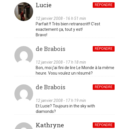
Lucie
RÉPONDRE
12 janvier 2008 - 16 h 51 min
Parfait !! Très bien retranscrit!! C’est
exactement ça, tout y est!
Bravo!
de Brabois
RÉPONDRE
12 janvier 2008 - 17 h 18 min
Bon, moi j’ai fini de lire Le Monde à la même
heure. Vosu voulez un résumé?
de Brabois
RÉPONDRE
12 janvier 2008 - 17 h 19 min
Et Lucie? Toujours in the sky with
diamonds?
Kathryne
RÉPONDRE