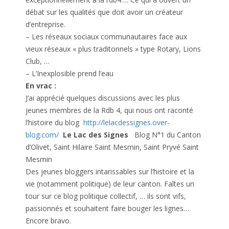
débat sur les qualités que doit avoir un créateur
d’entreprise.
– Les réseaux sociaux communautaires face aux
vieux réseaux « plus traditonnels » type Rotary, Lions
Club, …
– L’Inexplosible prend l’eau
En vrac :
J’ai apprécié quelques discussions avec les plus
jeunes membres de la Rdb 4, qui nous ont raconté
l’histoire du blog
http://lelacdessignes.over-
blog.com/
Le Lac des Signes
Blog N°1 du Canton
d’Olivet, Saint Hilaire Saint Mesmin, Saint Pryvé Saint
Mesmin
Des jeunes bloggers intarissables sur l’histoire et la
vie (notamment politique) de leur canton. Faîtes un
tour sur ce blog politique collectif, … ils sont vifs,
passionnés et souhaitent faire bouger les lignes…
Encore bravo.