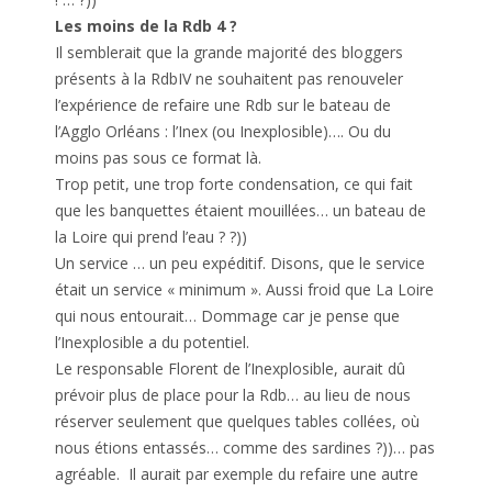
Les moins de la Rdb 4 ?
Il semblerait que la grande majorité des bloggers
présents à la RdbIV ne souhaitent pas renouveler
l’expérience de refaire une Rdb sur le bateau de
l’Agglo Orléans : l’Inex (ou Inexplosible)…. Ou du
moins pas sous ce format là.
Trop petit, une trop forte condensation, ce qui fait
que les banquettes étaient mouillées… un bateau de
la Loire qui prend l’eau ? ?))
Un service … un peu expéditif. Disons, que le service
était un service « minimum ». Aussi froid que La Loire
qui nous entourait… Dommage car je pense que
l’Inexplosible a du potentiel.
Le responsable Florent de l’Inexplosible, aurait dû
prévoir plus de place pour la Rdb… au lieu de nous
réserver seulement que quelques tables collées, où
nous étions entassés… comme des sardines ?))… pas
agréable. Il aurait par exemple du refaire une autre