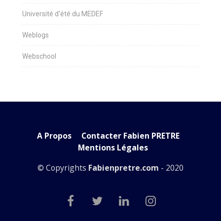
Université d'été du MEDEF
Weblogs
Webschool
A Propos
Contacter Fabien PRETRE
Mentions Légales
© Copyrights
Fabienpretre.com
- 2020