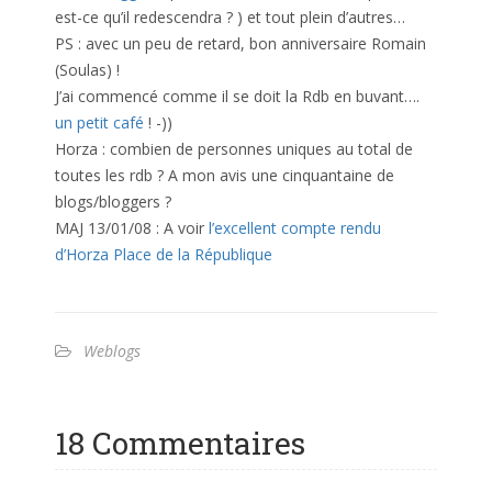
est-ce qu’il redescendra ? ) et tout plein d’autres…
PS : avec un peu de retard, bon anniversaire Romain
(Soulas) !
J’ai commencé comme il se doit la Rdb en buvant….
un petit café
! -))
Horza : combien de personnes uniques au total de
toutes les rdb ? A mon avis une cinquantaine de
blogs/bloggers ?
MAJ 13/01/08 : A voir
l’excellent compte rendu
d’Horza Place de la République
Weblogs
18 Commentaires