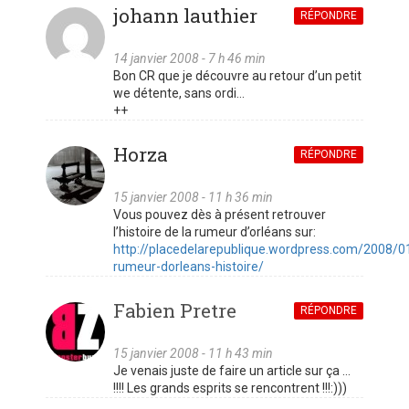
johann lauthier
RÉPONDRE
14 janvier 2008 - 7 h 46 min
Bon CR que je découvre au retour d’un petit
we détente, sans ordi…
++
Horza
RÉPONDRE
15 janvier 2008 - 11 h 36 min
Vous pouvez dès à présent retrouver
l’histoire de la rumeur d’orléans sur:
http://placedelarepublique.wordpress.com/2008/0
rumeur-dorleans-histoire/
Fabien Pretre
RÉPONDRE
15 janvier 2008 - 11 h 43 min
Je venais juste de faire un article sur ça …
!!!! Les grands esprits se rencontrent !!!:)))