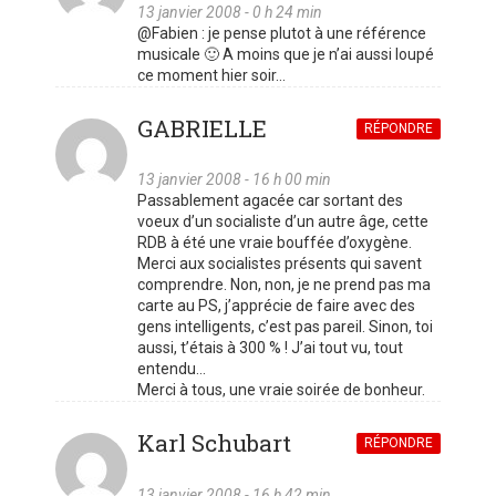
13 janvier 2008 - 0 h 24 min
@Fabien : je pense plutot à une référence
musicale 🙂 A moins que je n’ai aussi loupé
ce moment hier soir…
GABRIELLE
RÉPONDRE
13 janvier 2008 - 16 h 00 min
Passablement agacée car sortant des
voeux d’un socialiste d’un autre âge, cette
RDB à été une vraie bouffée d’oxygène.
Merci aux socialistes présents qui savent
comprendre. Non, non, je ne prend pas ma
carte au PS, j’apprécie de faire avec des
gens intelligents, c’est pas pareil. Sinon, toi
aussi, t’étais à 300 % ! J’ai tout vu, tout
entendu…
Merci à tous, une vraie soirée de bonheur.
Karl Schubart
RÉPONDRE
13 janvier 2008 - 16 h 42 min