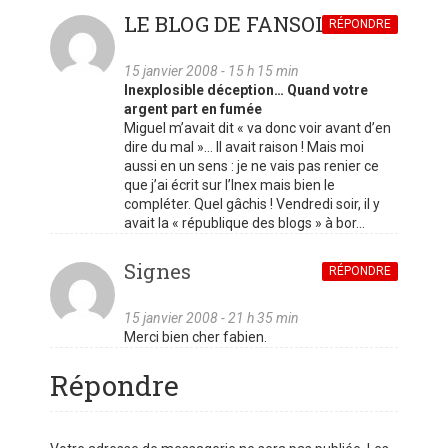
LE BLOG DE FANSOLO
RÉPONDRE
15 janvier 2008 - 15 h 15 min
Inexplosible déception… Quand votre
argent part en fumée
Miguel m’avait dit « va donc voir avant d’en
dire du mal »… Il avait raison ! Mais moi
aussi en un sens : je ne vais pas renier ce
que j’ai écrit sur l’Inex mais bien le
compléter. Quel gâchis ! Vendredi soir, il y
avait la « république des blogs » à bor…
Signes
RÉPONDRE
15 janvier 2008 - 21 h 35 min
Merci bien cher fabien.
Répondre