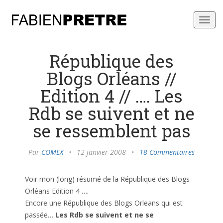
Toggl
navig
République des
Blogs Orléans //
Edition 4 // …. Les
Rdb se suivent et ne
se ressemblent pas
Par
COMEX
•
12 janvier 2008
•
18 Commentaires
Voir mon (long) résumé de la République des Blogs
Orléans Edition 4 ….
Encore une République des Blogs Orleans qui est
passée…
Les Rdb se suivent et ne se