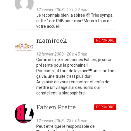
12 janvier 2008 - 17 h 29 min
Je reconnais bien la soirée 🙂 Très sympa
cette 1ere RdB pour moi ! Merci à tous de
votre accueil
mamirock
RÉPONDRE
12 janvier 2008 - 20 h 45 min
Comme tu le mentionnes Fabien, je serai
présente pour la prochaine!!!
Par contre, il faut de la place!!!! une sardine
ça va, une truite c’est plus dur!!
Au plaisir de vous rencontrer et enfin de
mettre un visage sur des noms qui
constellent la blogosphère.
Fabien Pretre
RÉPONDRE
12 janvier 2008 - 23 h 06 min
Peut etre que le responsable de