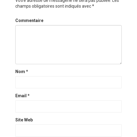
Votre adresse de messagerie ne sera pas publiée.
Les
champs obligatoires sont indiqués avec
*
Commentaire
Nom
*
Email
*
Site Web