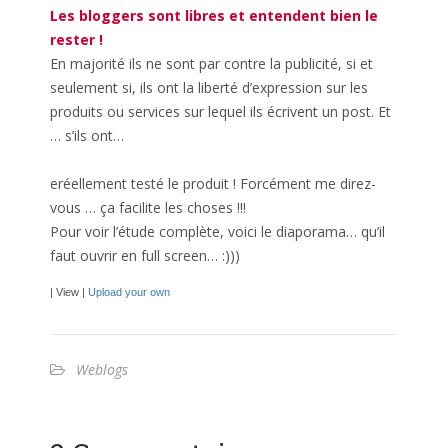
Les bloggers sont libres et entendent bien le
rester !
En majorité ils ne sont par contre la publicité, si et
seulement si, ils ont la liberté d’expression sur les
produits ou services sur lequel ils écrivent un post. Et
… s’ils ont…
eréellement testé le produit ! Forcément me direz-
vous … ça facilite les choses !!!
Pour voir l’étude complète, voici le diaporama… qu’il
faut ouvrir en full screen… :)))
| View |
Upload your own
Weblogs