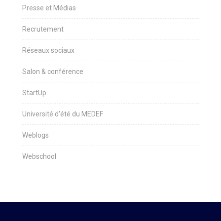
Presse et Médias
Recrutement
Réseaux sociaux
Salon & conférence
StartUp
Université d'été du MEDEF
Weblogs
Webschool