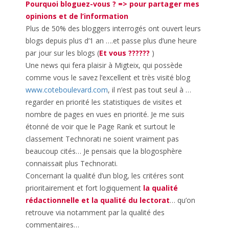
Pourquoi bloguez-vous ? => pour partager mes
opinions et de l’information
Plus de 50% des bloggers interrogés ont ouvert leurs
blogs depuis plus d’1 an ….et passe plus d’une heure
par jour sur les blogs (
Et vous ??????
)
Une news qui fera plaisir à Migteix, qui possède
comme vous le savez l’excellent et très visité blog
www.coteboulevard.com
, il n’est pas tout seul à …
regarder en priorité les statistiques de visites et
nombre de pages en vues en priorité. Je me suis
étonné de voir que le Page Rank et surtout le
classement Technorati ne soient vraiment pas
beaucoup cités… Je pensais que la blogosphère
connaissait plus Technorati.
Concernant la qualité d’un blog, les critéres sont
prioritairement et fort logiquement
la qualité
rédactionnelle et la qualité du lectorat
… qu’on
retrouve via notamment par la qualité des
commentaires…