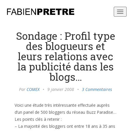
Toggl
navig
Sondage : Profil type
des blogueurs et
leurs relations avec
la publicité dans les
blogs…
Par
COMEX
•
9 janvier 2008
•
3 Commentaires
Voici une étude très intéressante effectuée auprès
d’un panel de 500 bloggers du réseau Buzz Paradise…
Les points clés à retenir :
– La majorité des bloggers ont entre 18 ans à 35 ans