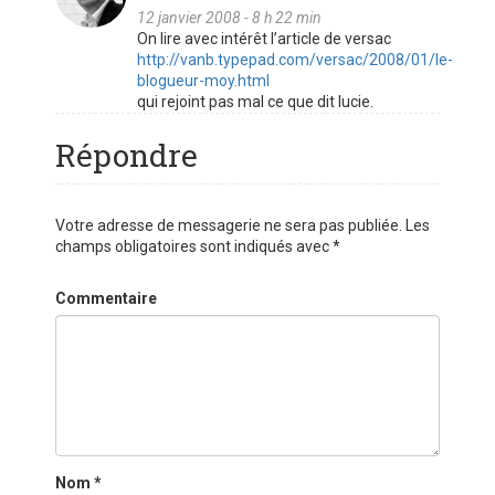
12 janvier 2008 - 8 h 22 min
On lire avec intérêt l’article de versac
http://vanb.typepad.com/versac/2008/01/le-
blogueur-moy.html
qui rejoint pas mal ce que dit lucie.
Répondre
Votre adresse de messagerie ne sera pas publiée.
Les
champs obligatoires sont indiqués avec
*
Commentaire
Nom
*