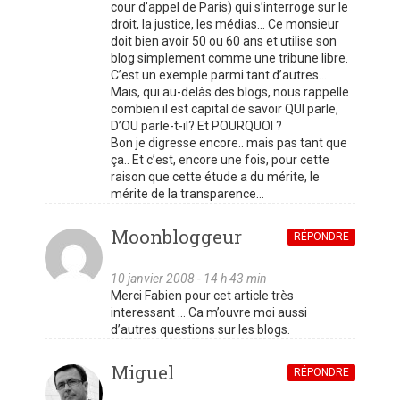
cour d’appel de Paris) qui s’interroge sur le
droit, la justice, les médias… Ce monsieur
doit bien avoir 50 ou 60 ans et utilise son
blog simplement comme une tribune libre.
C’est un exemple parmi tant d’autres…
Mais, qui au-delàs des blogs, nous rappelle
combien il est capital de savoir QUI parle,
D’OU parle-t-il? Et POURQUOI ?
Bon je digresse encore.. mais pas tant que
ça.. Et c’est, encore une fois, pour cette
raison que cette étude a du mérite, le
mérite de la transparence…
Moonbloggeur
RÉPONDRE
10 janvier 2008 - 14 h 43 min
Merci Fabien pour cet article très
interessant … Ca m’ouvre moi aussi
d’autres questions sur les blogs.
Miguel
RÉPONDRE