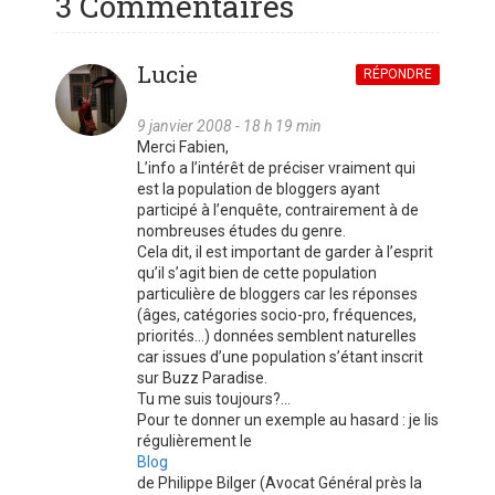
3 Commentaires
Lucie
RÉPONDRE
9 janvier 2008 - 18 h 19 min
Merci Fabien,
L’info a l’intérêt de préciser vraiment qui
est la population de bloggers ayant
participé à l’enquête, contrairement à de
nombreuses études du genre.
Cela dit, il est important de garder à l’esprit
qu’il s’agit bien de cette population
particulière de bloggers car les réponses
(âges, catégories socio-pro, fréquences,
priorités…) données semblent naturelles
car issues d’une population s’étant inscrit
sur Buzz Paradise.
Tu me suis toujours?…
Pour te donner un exemple au hasard : je lis
régulièrement le
Blog
de Philippe Bilger (Avocat Général près la