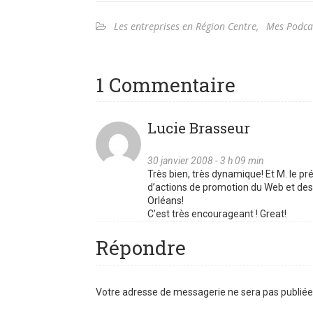
Les entreprises en Région Centre
,
Mes Podca
1 Commentaire
Lucie Brasseur
30 janvier 2008 - 3 h 09 min
Très bien, très dynamique! Et M. le 
d’actions de promotion du Web et des 
Orléans!
C’est très encourageant ! Great!
Répondre
Votre adresse de messagerie ne sera pas publiée