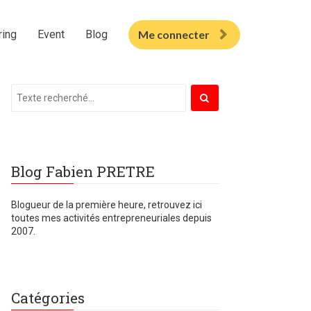
ring
Event
Blog
Me connecter
Blog Fabien PRETRE
Blogueur de la première heure, retrouvez ici
toutes mes
activités entrepreneuriales depuis
2007.
Catégories