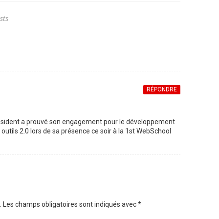
sts
RÉPONDRE
président a prouvé son engagement pour le développement
outils 2.0 lors de sa présence ce soir à la 1st WebSchool
.
Les champs obligatoires sont indiqués avec
*