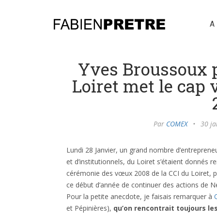
A
Yves Broussoux p
Loiret met le cap 
Par
COMEX
•
30 ja
Lundi 28 Janvier, un grand nombre d’entrepreneu
et d’institutionnels, du Loiret s’étaient donnés r
cérémonie des vœux 2008 de la CCI du Loiret, 
ce début d’année de continuer des actions de N
Pour la petite anecdote, je faisais remarquer à
et Pépinières),
qu’on rencontrait toujours 