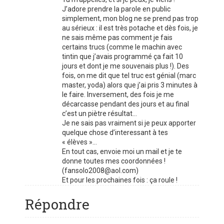
J’adore prendre la parole en public
simplement, mon blog ne se prend pas trop
au sérieux : il est très potache et dès fois, je
ne sais même pas comment je fais
certains trucs (comme le machin avec
tintin que j’avais programmé ça fait 10
jours et dont je me souvenais plus !). Des
fois, on me dit que tel truc est génial (marc
master, yoda) alors que j’ai pris 3 minutes à
le faire. Inversement, des fois je me
décarcasse pendant des jours et au final
c’est un piètre résultat…
Je ne sais pas vraiment si je peux apporter
quelque chose d’interessant à tes
« élèves »…
En tout cas, envoie moi un mail et je te
donne toutes mes coordonnées !
(fansolo2008@aol.com)
Et pour les prochaines fois : ça roule !
Répondre