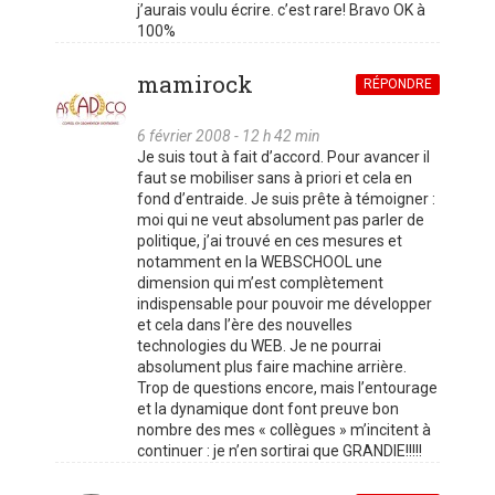
j’aurais voulu écrire. c’est rare! Bravo OK à
100%
mamirock
RÉPONDRE
6 février 2008 - 12 h 42 min
Je suis tout à fait d’accord. Pour avancer il
faut se mobiliser sans à priori et cela en
fond d’entraide. Je suis prête à témoigner :
moi qui ne veut absolument pas parler de
politique, j’ai trouvé en ces mesures et
notamment en la WEBSCHOOL une
dimension qui m’est complètement
indispensable pour pouvoir me développer
et cela dans l’ère des nouvelles
technologies du WEB. Je ne pourrai
absolument plus faire machine arrière.
Trop de questions encore, mais l’entourage
et la dynamique dont font preuve bon
nombre des mes « collègues » m’incitent à
continuer : je n’en sortirai que GRANDIE!!!!!