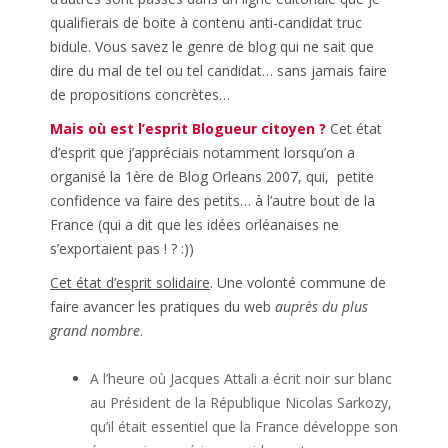
qualifierais de boite à contenu anti-candidat truc
bidule. Vous savez le genre de blog qui ne sait que
dire du mal de tel ou tel candidat… sans jamais faire
de propositions concrètes…
Mais où est l’esprit Blogueur citoyen ?
Cet état
d’esprit que j’appréciais notamment lorsqu’on a
organisé la 1ère de Blog Orleans 2007, qui, petite
confidence va faire des petits… à l’autre bout de la
France (qui a dit que les idées orléanaises ne
s’exportaient pas ! ? :))
Cet état d’esprit solidaire
. Une volonté commune de
faire avancer les pratiques du web
auprès du plus
grand nombre
.
A l’heure où Jacques Attali a écrit noir sur blanc
au Président de la République Nicolas Sarkozy,
qu’il était essentiel que la France développe son