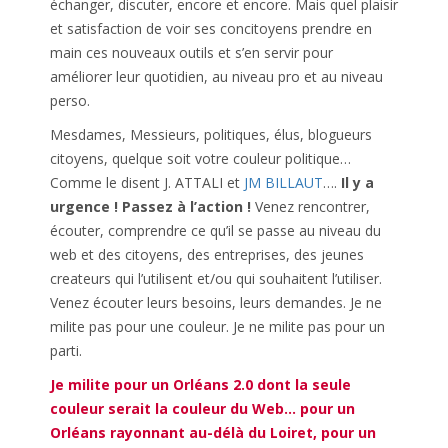
échanger, discuter, encore et encore. Mais quel plaisir
et satisfaction de voir ses concitoyens prendre en
main ces nouveaux outils et s’en servir pour
améliorer leur quotidien, au niveau pro et au niveau
perso.
Mesdames, Messieurs, politiques, élus, blogueurs
citoyens, quelque soit votre couleur politique…
Comme le disent J. ATTALI et
JM BILLAUT
….
Il y a
urgence ! Passez à l’action !
Venez rencontrer,
écouter, comprendre ce qu’il se passe au niveau du
web et des citoyens, des entreprises, des jeunes
createurs qui l’utilisent et/ou qui souhaitent l’utiliser.
Venez écouter leurs besoins, leurs demandes. Je ne
milite pas pour une couleur. Je ne milite pas pour un
parti.
Je milite pour un Orléans 2.0 dont la seule
couleur serait la couleur du Web… pour un
Orléans rayonnant au-délà du Loiret, pour un