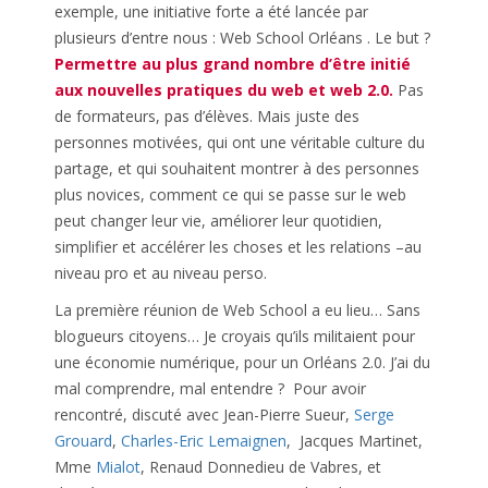
exemple, une initiative forte a été lancée par
plusieurs d’entre nous : Web School Orléans . Le but ?
Permettre au plus grand nombre d’être initié
aux nouvelles pratiques du web et web 2.0.
Pas
de formateurs, pas d’élèves. Mais juste des
personnes motivées, qui ont une véritable culture du
partage, et qui souhaitent montrer à des personnes
plus novices, comment ce qui se passe sur le web
peut changer leur vie, améliorer leur quotidien,
simplifier et accélérer les choses et les relations –au
niveau pro et au niveau perso.
La première réunion de Web School a eu lieu… Sans
blogueurs citoyens… Je croyais qu’ils militaient pour
une économie numérique, pour un Orléans 2.0. J’ai du
mal comprendre, mal entendre ? Pour avoir
rencontré, discuté avec Jean-Pierre Sueur,
Serge
Grouard
,
Charles-Eric Lemaignen
, Jacques Martinet,
Mme
Mialot
, Renaud Donnedieu de Vabres, et