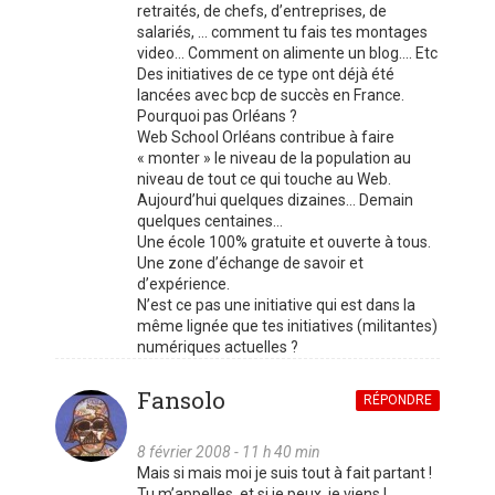
retraités, de chefs, d’entreprises, de
salariés, … comment tu fais tes montages
video… Comment on alimente un blog…. Etc
Des initiatives de ce type ont déjà été
lancées avec bcp de succès en France.
Pourquoi pas Orléans ?
Web School Orléans contribue à faire
« monter » le niveau de la population au
niveau de tout ce qui touche au Web.
Aujourd’hui quelques dizaines… Demain
quelques centaines…
Une école 100% gratuite et ouverte à tous.
Une zone d’échange de savoir et
d’expérience.
N’est ce pas une initiative qui est dans la
même lignée que tes initiatives (militantes)
numériques actuelles ?
Fansolo
RÉPONDRE
8 février 2008 - 11 h 40 min
Mais si mais moi je suis tout à fait partant !
Tu m’appelles, et si je peux, je viens !