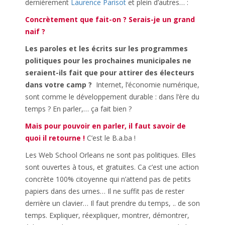
dernièrement
Laurence Parisot
et plein d’autres… :
Concrètement que fait-on ? Serais-je un grand
naif ?
Les paroles et les écrits sur les programmes
politiques pour les prochaines municipales ne
seraient-ils fait que pour attirer des électeurs
dans votre camp ?
Internet, l’économie numérique,
sont comme le développement durable : dans l’ère du
temps ? En parler,… ça fait bien ?
Mais pour pouvoir en parler, il faut savoir de
quoi il retourne !
C’est le B.a.ba !
Les Web School Orleans ne sont pas politiques. Elles
sont ouvertes à tous, et gratuites. Ca c’est une action
concrète 100% citoyenne qui n’attend pas de petits
papiers dans des urnes… Il ne suffit pas de rester
derrière un clavier… Il faut prendre du temps, .. de son
temps. Expliquer, réexpliquer, montrer, démontrer,