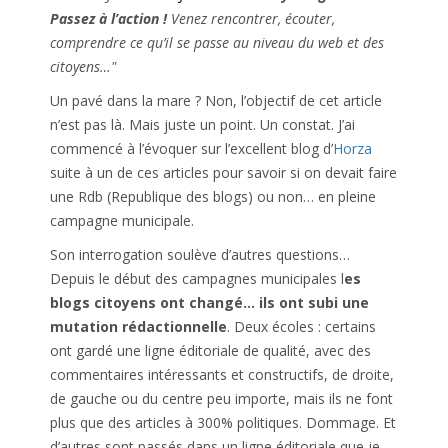
Passez à l’action !
Venez rencontrer, écouter,
comprendre ce qu’il se passe au niveau du web et des
citoyens…"
Un pavé dans la mare ? Non, l’objectif de cet article
n’est pas là. Mais juste un point. Un constat. J’ai
commencé à l’évoquer sur l’excellent blog d’
Horza
suite à un de ces articles pour savoir si on devait faire
une Rdb (Republique des blogs) ou non… en pleine
campagne municipale.
Son interrogation soulève d’autres questions…
Depuis le début des campagnes municipales l
es
blogs citoyens ont changé… ils ont subi une
mutation rédactionnelle
. Deux écoles : certains
ont gardé une ligne éditoriale de qualité, avec des
commentaires intéressants et constructifs, de droite,
de gauche ou du centre peu importe, mais ils ne font
plus que des articles à 300% politiques. Dommage. Et
d’autres sont passés dans un ligne éditoriale que je