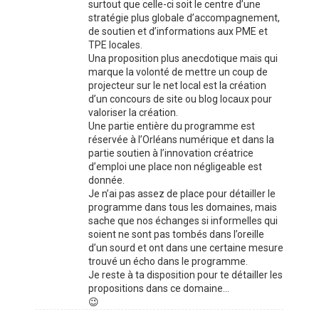
surtout que celle-ci soit le centre d’une
stratégie plus globale d’accompagnement,
de soutien et d’informations aux PME et
TPE locales.
Una proposition plus anecdotique mais qui
marque la volonté de mettre un coup de
projecteur sur le net local est la création
d’un concours de site ou blog locaux pour
valoriser la création.
Une partie entière du programme est
réservée à l’Orléans numérique et dans la
partie soutien à l’innovation créatrice
d’emploi une place non négligeable est
donnée.
Je n’ai pas assez de place pour détailler le
programme dans tous les domaines, mais
sache que nos échanges si informelles qui
soient ne sont pas tombés dans l’oreille
d’un sourd et ont dans une certaine mesure
trouvé un écho dans le programme.
Je reste à ta disposition pour te détailler les
propositions dans ce domaine…
😉