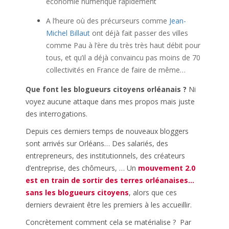
économie numérique rapidement
A l’heure où des précurseurs comme
Jean-
Michel Billaut
ont déjà fait passer des villes
comme Pau à l’ère du très très haut débit pour
tous, et qu’il a déjà convaincu pas moins de 70
collectivités en France de faire de même…
Que font les blogueurs citoyens orléanais ?
Ni
voyez aucune attaque dans mes propos mais juste
des interrogations.
Depuis ces derniers temps de nouveaux bloggers
sont arrivés sur Orléans… Des salariés, des
entrepreneurs, des institutionnels, des créateurs
d’entreprise, des chômeurs, … Un
mouvement 2.0
est en train de sortir des terres orléanaises…
sans les blogueurs citoyens
, alors que ces
derniers devraient être les premiers à les accueillir.
Concrètement comment cela se matérialise ? Par