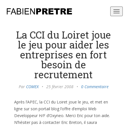
Toggl
navig
La CCI du Loiret joue
le jeu pour aider les
entreprises en fort
besoin de
recrutement
Par
COMEX
•
25 février 2008
•
0 Commentaire
Après l’APEC, la CCI du Loiret joue le jeu, et met en
ligne sur son portail blog l’offre d’emploi Web
Developpeur H/F d’Oxyneo. Merci Eric pour ton aide.
N’hésiter pas à contacter Eric Breton, il saura