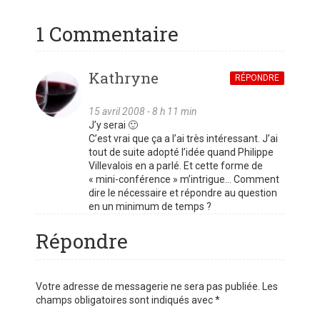
1 Commentaire
Kathryne
RÉPONDRE
15 avril 2008 - 8 h 11 min
J’y serai 🙂
C’est vrai que ça a l’ai très intéressant. J’ai
tout de suite adopté l’idée quand Philippe
Villevalois en a parlé. Et cette forme de
« mini-conférence » m’intrigue… Comment
dire le nécessaire et répondre au question
en un minimum de temps ?
Répondre
Votre adresse de messagerie ne sera pas publiée.
Les
champs obligatoires sont indiqués avec
*