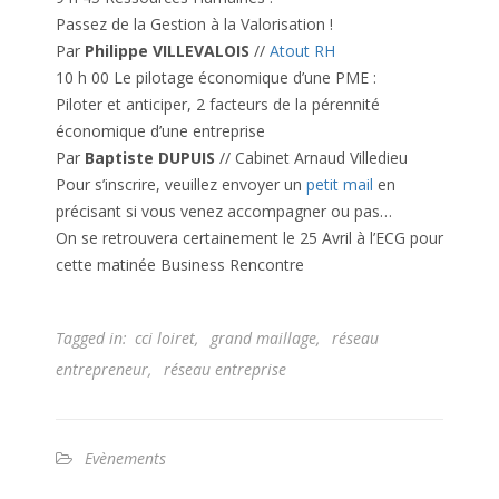
Passez de la Gestion à la Valorisation !
Par
Philippe VILLEVALOIS
//
Atout RH
10 h 00 Le pilotage économique d’une PME :
Piloter et anticiper, 2 facteurs de la pérennité
économique d’une entreprise
Par
Baptiste DUPUIS
// Cabinet Arnaud Villedieu
Pour s’inscrire, veuillez envoyer un
petit mail
en
précisant si vous venez accompagner ou pas…
On se retrouvera certainement le 25 Avril à l’ECG pour
cette matinée Business Rencontre
Tagged in:
cci loiret
,
grand maillage
,
réseau
entrepreneur
,
réseau entreprise
Evènements