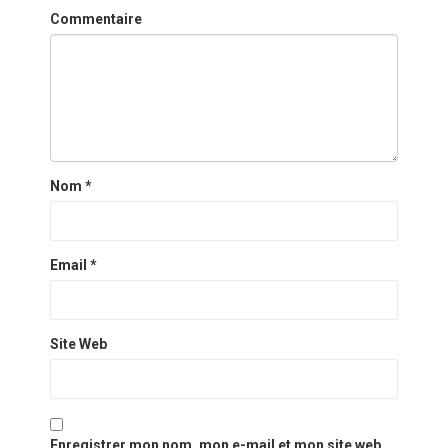
Commentaire
Nom
*
Email
*
Site Web
Enregistrer mon nom, mon e-mail et mon site web