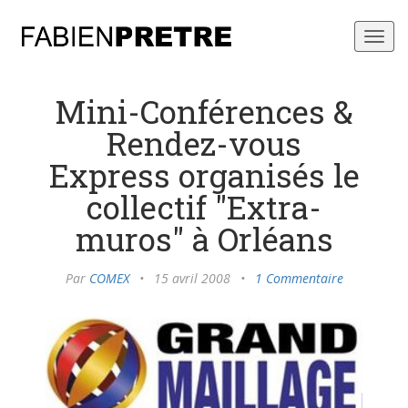
Toggl
navig
Mini-Conférences &
Rendez-vous
Express organisés le
collectif "Extra-
muros" à Orléans
Par
COMEX
•
15 avril 2008
•
1 Commentaire