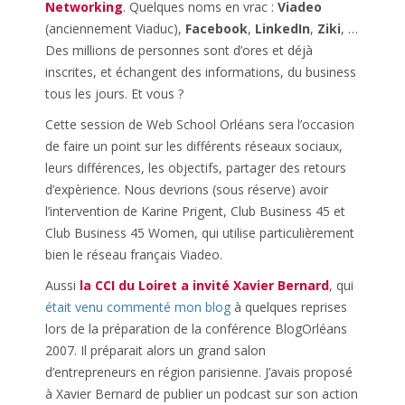
Networking
. Quelques noms en vrac :
Viadeo
(anciennement Viaduc),
Facebook
,
LinkedIn
,
Ziki
, …
Des millions de personnes sont d’ores et déjà
inscrites, et échangent des informations, du business
tous les jours. Et vous ?
Cette session de Web School Orléans sera l’occasion
de faire un point sur les différents réseaux sociaux,
leurs différences, les objectifs, partager des retours
d’expèrience. Nous devrions (sous réserve) avoir
l’intervention de Karine Prigent, Club Business 45 et
Club Business 45 Women, qui utilise particulièrement
bien le réseau français Viadeo.
Aussi
la CCI du Loiret a invité Xavier Bernard
, qui
était venu commenté mon blog
à quelques reprises
lors de la préparation de la conférence BlogOrléans
2007. Il préparait alors un grand salon
d’entrepreneurs en région parisienne. J’avais proposé
à Xavier Bernard de publier un podcast sur son action