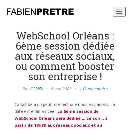
Toggl
navig
WebSchool Orléans :
6ème session dédiée
aux réseaux sociaux,
ou comment booster
son entreprise !
Par
COMEX
•
6 mai 2008
•
1 Commentaire
Ca fait déjà un petit moment que nous en parlons. La
date est enfin arrivée !
La 6ème session de
WebSchool Orléans sera dédiée … ce soir… à
partir de 18H30 aux réseaux sociaux et au