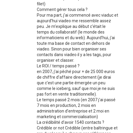
filet)
Comment gérer tous cela ?
Pour ma part, j’ai commencé avec viaduc et
aujourd’hui viadeo me ressemble assez
peu. Je m’explique au début c’était le
temps du collaboratif (le monde des
informaticiens et du web). Aujourd’hui, j’ai
toute ma base de contact en dehors de
viadeo. Sinon pour bien organiser ses
contacts dans viadeo il y a les tags, pour
organiser et classer.
Le ROI / temps passé ?
en 2007, j’ai pêché pour + de 25 000 euros
de chiffre d’affaire directement (je dirai
que c’est une partie émergée un peu
comme le iceberg, sauf que moi je ne suis
pas fort en vente traditionnelle).
Le temps passé 2 mois (en 2007 j’ai passé
7 mois en production, 2 mois en
administration d’entreprise et 2 moi en
marketing et commercialisation)
La crédibilité d’avoir 1540 contacts ?
Crédible or not Crédible (entre baltringue et