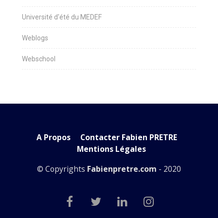
Université d'été du MEDEF
Weblogs
Webschool
A Propos
Contacter Fabien PRETRE
Mentions Légales
© Copyrights
Fabienpretre.com
- 2020