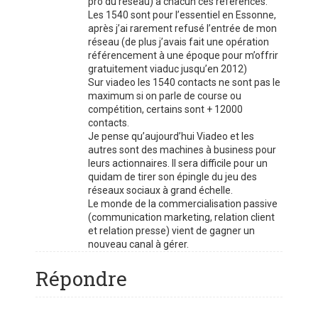
pro du réseau) a chacun ces références.
Les 1540 sont pour l’essentiel en Essonne,
après j’ai rarement refusé l’entrée de mon
réseau (de plus j’avais fait une opération
référencement à une époque pour m’offrir
gratuitement viaduc jusqu’en 2012)
Sur viadeo les 1540 contacts ne sont pas le
maximum si on parle de course ou
compétition, certains sont + 12000
contacts.
Je pense qu’aujourd’hui Viadeo et les
autres sont des machines à business pour
leurs actionnaires. Il sera difficile pour un
quidam de tirer son épingle du jeu des
réseaux sociaux à grand échelle.
Le monde de la commercialisation passive
(communication marketing, relation client
et relation presse) vient de gagner un
nouveau canal à gérer.
Répondre