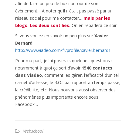
afin de faire un peu de buzz autour de son
évènement… A noter qu’il n’était pas passé par un
réseau social pour me contacter…
mais par les
blogs. Les deux sont liés.
On en reparlera ce soir.
Si vous voulez en savoir un peu plus sur
Xavier
Bernard
:
http://www.viadeo.com/fr/profile/xavier.bernard1
Pour ma part, je lui poserais quelques questions :
notamment à quoi ça sert d’avoir
1540
contacts
dans
Viadeo
, comment les gérer, l’efficacité d’un tel
carnet d’adresse, le R.O.I par rapport au temps passé,
la crédibilité, etc. Nous pouvons aussi observer des
phénomènes plus importants encore sous
Facebook…
Webschool