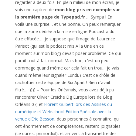
regarder à deux fois. En plein milieu de mon écran, je
vois une capture de
mon blog pris en exemple sur
la première page de Typepad.fr
… Sympa ! En
voilà une surprise… et une bonne. On peux remarquer
que la zone dédiée à la mise en ligne Podcast a du
être effacée… je suppose que l’image de Laurence
Parisot (qui est le podcast mis A la Une en ce
moment sur mon blog) devait poser problème. Ce qui
paraît tout à fait normal. Mais bon, c’est un peu
dommage quand même car cela fait un trou… je vais
quand même leur signaler Lundi. ( C’est de drôle de
cachottier cette équipe de Six Apart ! Rien n’avait
filtré… :)))) – Pour les Orléanais, vous avez déjà pu
rencontrer Olivier Creiche Dg Europe lors de Blog
Orléans 07, et
Florent Guibert lors des Assises du
numérique et Webschool Edition Spéciale avec la
venue d’Eric Besson
, deux personnes à connaitre, qui
ont énormement de compétences, restent joignables
(ce qui est primordial), et arrivent à transmettre des