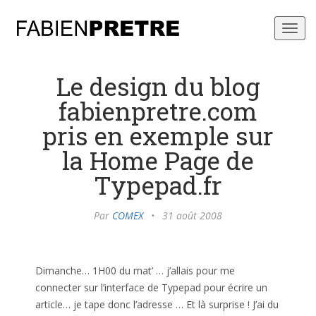
Toggl
navig
Le design du blog
fabienpretre.com
pris en exemple sur
la Home Page de
Typepad.fr
Par
COMEX
•
31 août 2008
Dimanche… 1H00 du mat’ … j’allais pour me
connecter sur l’interface de Typepad pour écrire un
article… je tape donc l’adresse … Et là surprise ! J’ai du