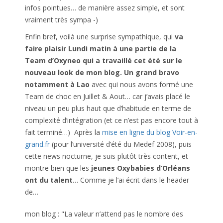
infos pointues… de manière assez simple, et sont
vraiment très sympa -)
Enfin bref, voilà une surprise sympathique, qui
va
faire plaisir Lundi matin à une partie de la
Team d’Oxyneo qui a travaillé cet été sur le
nouveau look de mon blog.
Un grand bravo
notamment à Lao
avec qui nous avons formé une
Team de choc en Juillet & Aout… car j’avais placé le
niveau un peu plus haut que d’habitude en terme de
complexité d’intégration (et ce n’est pas encore tout à
fait terminé…) Après la
mise en ligne du blog Voir-en-
grand.fr
(pour l’université d’été du Medef 2008), puis
cette news nocturne, je suis plutôt très content, et
montre bien que les
jeunes Oxybabies d’Orléans
ont du talent
… Comme je l’ai écrit dans le header
de…
mon blog : "La valeur n’attend pas le nombre des