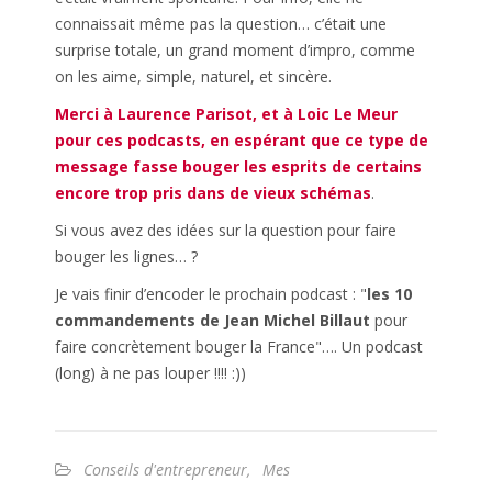
connaissait même pas la question… c’était une
surprise totale, un grand moment d’impro, comme
on les aime, simple, naturel, et sincère.
Merci à Laurence Parisot, et à Loic Le Meur
pour ces podcasts, en espérant que ce type de
message fasse bouger les esprits de certains
encore trop pris dans de vieux schémas
.
Si vous avez des idées sur la question pour faire
bouger les lignes… ?
Je vais finir d’encoder le prochain podcast : "
les 10
commandements de Jean Michel Billaut
pour
faire concrètement bouger la France"…. Un podcast
(long) à ne pas louper !!!! :))
Conseils d'entrepreneur
,
Mes