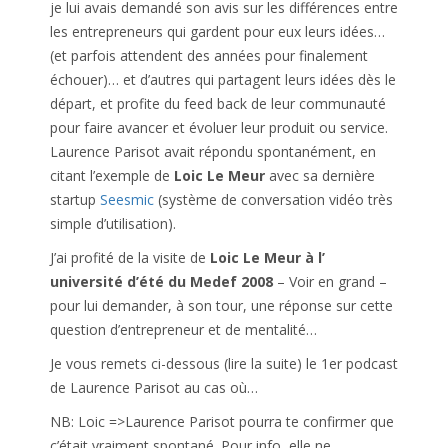
je lui avais demandé son avis sur les différences entre
les entrepreneurs qui gardent pour eux leurs idées…
(et parfois attendent des années pour finalement
échouer)… et d’autres qui partagent leurs idées dès le
départ, et profite du feed back de leur communauté
pour faire avancer et évoluer leur produit ou service.
Laurence Parisot avait répondu spontanément, en
citant l’exemple de
Loic Le Meur
avec sa dernière
startup
Seesmic
(système de conversation vidéo très
simple d’utilisation).
J’ai profité de la visite de
Loic Le Meur à l’
université d’été du Medef 2008
– Voir en grand –
pour lui demander, à son tour, une réponse sur cette
question d’entrepreneur et de mentalité…
Je vous remets ci-dessous (lire la suite) le 1er podcast
de Laurence Parisot au cas où…
NB: Loic =>Laurence Parisot pourra te confirmer que
c’était vraiment spontané. Pour info, elle ne