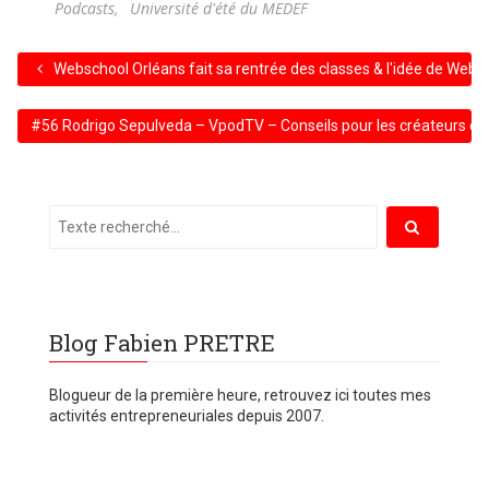
Podcasts
,
Université d'été du MEDEF
Webschool Orléans fait sa rentrée des classes & l'idée de Web
#56 Rodrigo Sepulveda – VpodTV – Conseils pour les créateurs d'
Blog Fabien PRETRE
Blogueur de la première heure, retrouvez ici toutes mes
activités entrepreneuriales depuis 2007.