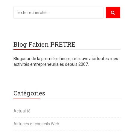
Blog Fabien PRETRE
Blogueur de la première heure, retrouvez ici toutes mes
activités entrepreneuriales depuis 2007.
Catégories
Actualité
Astuces et conseils Web