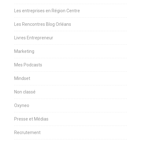
Les entreprises en Région Centre
Les Rencontres Blog Orléans
Livres Entrepreneur
Marketing
Mes Podcasts
Mindset
Non classé
Oxyneo
Presse et Médias
Recrutement