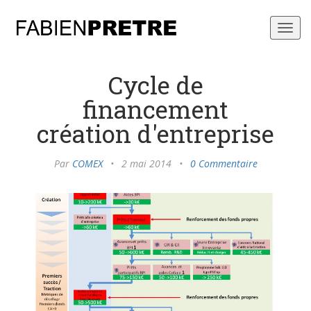
Toggl
navig
Cycle de
financement
création d'entreprise
Par
COMEX
•
2 mai 2014
•
0 Commentaire