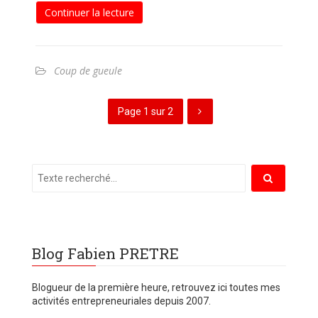
Continuer la lecture
Coup de gueule
Page 1 sur 2
Blog Fabien PRETRE
Blogueur de la première heure, retrouvez ici toutes mes
activités entrepreneuriales depuis 2007.