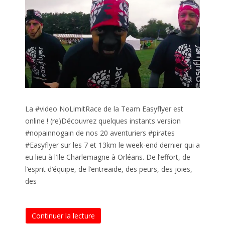
La #video NoLimitRace de la Team Easyflyer est
online ! (re)Découvrez quelques instants version
#nopainnogain de nos 20 aventuriers #pirates
#Easyflyer sur les 7 et 13km le week-end dernier qui a
eu lieu à l’Ile Charlemagne à Orléans. De l’effort, de
l’esprit d’équipe, de l’entreaide, des peurs, des joies,
des
Continuer la lecture