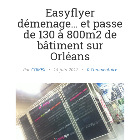
Easyflyer
démenage… et passe
de 130 à 800m2 de
bâtiment sur
Orléans
Par
COMEX
•
14 juin 2012
•
0 Commentaire