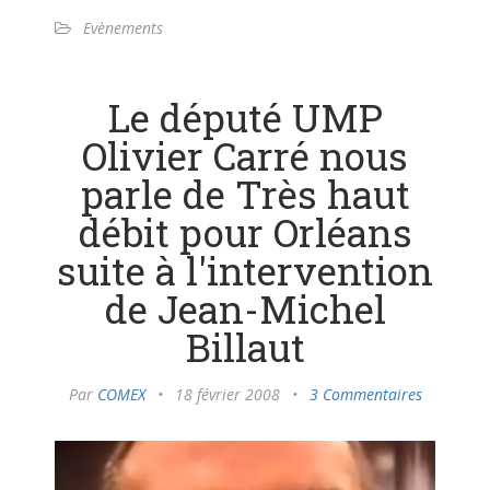
Evènements
Le député UMP
Olivier Carré nous
parle de Très haut
débit pour Orléans
suite à l'intervention
de Jean-Michel
Billaut
Par
COMEX
•
18 février 2008
•
3 Commentaires