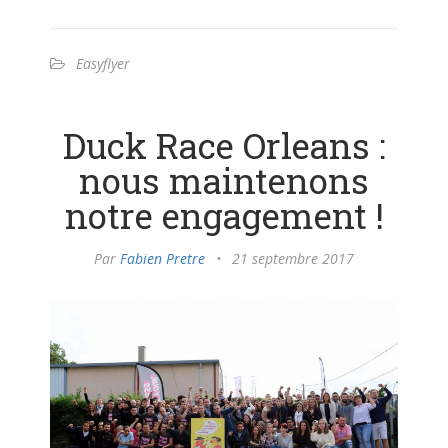
Easyflyer
Duck Race Orleans :
nous maintenons
notre engagement !
Par
Fabien Pretre
•
21 septembre 2017