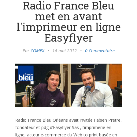
Radio France Bleu
met en avant
l'imprimeur en ligne
Easyflyer
Par
COMEX
•
14 mai 2012
•
0 Commentaire
Radio France Bleu Orléans avait invitée Fabien Pretre,
fondateur et pdg d’Easyflyer Sas , l’imprimerie en
ligne, acteur e-commerce du Web to print basée en