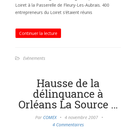
Loiret à la Passerelle de Fleury-Les-Aubrais. 400
entrepreneurs du Loiret s’étaient réunis
Continuer la lecture
Evènements
Hausse de la
délinquance à
Orléans La Source …
Par
COMEX
•
4 novembre 2007
•
4 Commentaires