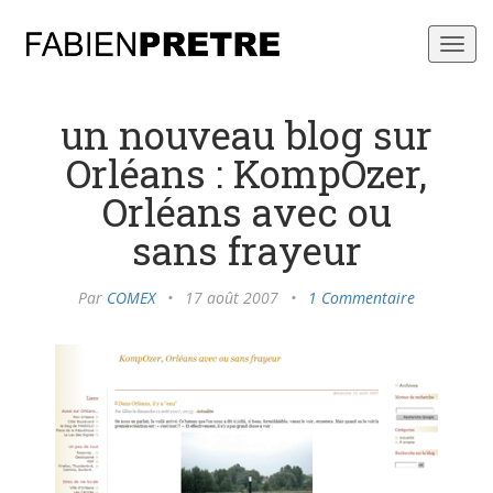
Toggl
navig
un nouveau blog sur
Orléans : KompOzer,
Orléans avec ou
sans frayeur
Par
COMEX
•
17 août 2007
•
1 Commentaire