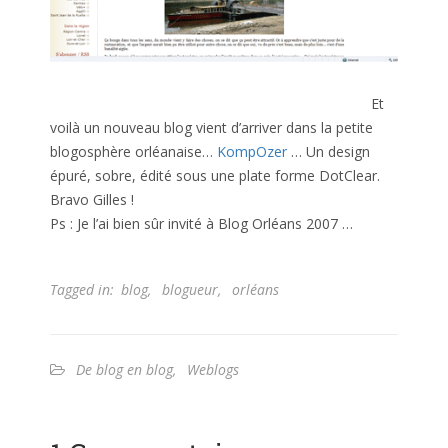
Et
voilà un nouveau blog vient d’arriver dans la petite
blogosphère orléanaise…
KompOzer
… Un design
épuré, sobre, édité sous une plate forme DotClear.
Bravo Gilles !
Ps : Je l’ai bien sûr invité à Blog Orléans 2007 …
Tagged in:
blog
,
blogueur
,
orléans
De blog en blog
,
Weblogs