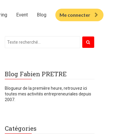
ring
Event
Blog
Me connecter
Blog Fabien PRETRE
Blogueur de la première heure, retrouvez ici
toutes mes
activités entrepreneuriales depuis
2007.
Catégories