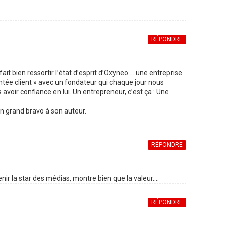
RÉPONDRE
fait bien ressortir l’état d’esprit d’Oxyneo … une entreprise
entée client » avec un fondateur qui chaque jour nous
voir confiance en lui. Un entrepreneur, c’est ça : Une
 un grand bravo à son auteur.
RÉPONDRE
nir la star des médias, montre bien que la valeur….
RÉPONDRE