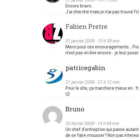
Encore bravo…
J’ai cherché mais je n’ai pas trouvé l’
Fabien Pretre
31 janvier 2008 - 10 h 38 min
Merci pour ces encouragements… Pour l’
n’est pas on line encore… je leur poser
patricegabin
31 janvier 2008 - 21 h 12 min
Pour le site, ça marchera mieux en . fr
😉
Bruno
20 février 2008 - 14 h 44 min
Un chef d’entreprise qui passe autant d
de se faire mousser? Non pas interess