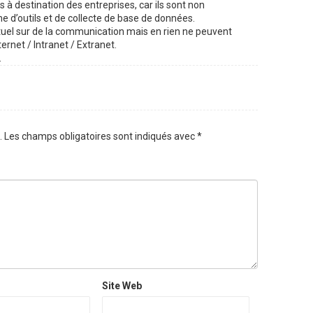
s à destination des entreprises, car ils sont non
e d’outils et de collecte de base de données.
tuel sur de la communication mais en rien ne peuvent
rnet / Intranet / Extranet.
.
.
Les champs obligatoires sont indiqués avec
*
Site Web