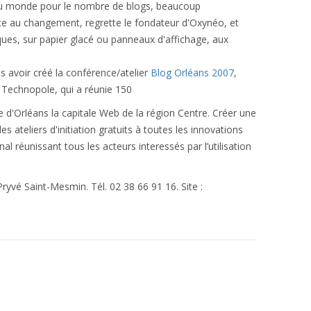
u monde pour le nombre de blogs, beaucoup
ce au changement, regrette le fondateur d'Oxynéo, et
ues, sur papier glacé ou panneaux d'affichage, aux
 avoir créé la conférence/atelier
Blog Orléans 2007
,
s Technopole, qui a réunie 150
ire d'Orléans la capitale Web de la région Centre. Créer une
s ateliers d'initiation gratuits à toutes les innovations
réunissant tous les acteurs interessés par l’utilisation
-Pryvé Saint-Mesmin. Tél. 02 38 66 91 16. Site :