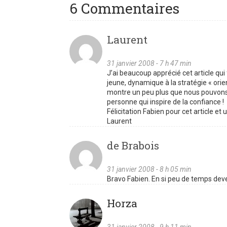
6 Commentaires
Laurent
31 janvier 2008 - 7 h 47 min
J’ai beaucoup apprécié cet article qui 
jeune, dynamique à la stratégie « ori
montre un peu plus que nous pouvons a
personne qui inspire de la confiance !
Félicitation Fabien pour cet article et
Laurent
de Brabois
31 janvier 2008 - 8 h 05 min
Bravo Fabien. En si peu de temps deve
Horza
31 janvier 2008 - 9 h 11 min