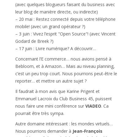
(avec quelques blogueurs faisant du business avec
leur blog de manière directe, ou indirecte)
– 20 mai : Restez connecté depuis votre téléphone
mobile! (avec un grand opérateur ?)
– 3 juin : Vivez l’esprit "Open Source"! (avec Vincent
Godard de Breek ?)
– 17 juin : Livre numérique? A découvrir…
Concernant l’E commerce… nous avions pensé à
Bebloom, et à Amazon… Mais au niveau planning,
c’est un peu trop court. Nous pourrions peut-être le
reporter… et mettre un autre sujet ?
Il faudrait à mon avis que Karine Prigent et
Emmanuel Lacroix du Club Business 45, puissent
nous faire une mini conférence sur
VIADEO
. Ca
pourrait être très sympa.
Autre domaine intéressant : les mondes virtuels…
Nous pourrions demander à
Jean-François