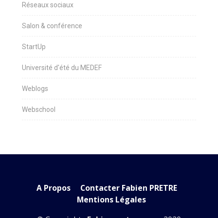
Réseaux sociaux
Salon & conférence
StartUp
Université d'été du MEDEF
Weblogs
Webschool
A Propos
Contacter Fabien PRETRE
Mentions Légales