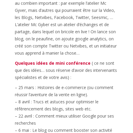
au combien important : par exemple l’atelier Mc
Gyver, mais d’autres qui pourraient être sur la Video,
les Blogs, Netvibes, Facebook, Twitter, Seesmic, …
L’atelier Mc Gyber est un atelier d’échanges et de
partage, dans lequel on bricole en live ! On lance son
blog, on le peaufine, on ajoute google analytics, on
créé son compte Twitter ou Netvibes, et un initiateur
vous apprend à manier la chose…
Quelques idées de mini conférence
( ce ne sont
que des idées… sous réserve d’avoir des intervenants
spécialistes et de votre avis) :
– 25 mars : Histoires de e-commerce (ou comment
réussir l’aventure de la vente en ligne).
– 8 avril : Trucs et astuces pour optimiser le
référencement des blogs, sites web etc.
– 22 avril : Comment mieux utiliser Google pour ses
recherches
– 6 mai : Le blog ou comment booster son activité