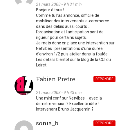
21 mars 2008 - 9 h 31 min
Bonjour à tous !
Comme tu l’as annoncé, difficile de
mobiliser des intervenants e-commerce
dans des délais aussi courts …
l’organisation et l’anticipation sont de
rigueur pour certains sujets.
Je mets donc en place une intervention sur
Netvibes : présentations d’une durée
d’environ 1/2 puis atelier dans la foulée.
Les détails bientôt sur le blog de la CCI du
Loiret.
Fabien Pretre
RÉPONDRE
21 mars 2008 - 9 h 43 min
Une mini conf sur Netvibes – avec la
dernière version ? Excellente idée !
Intervenant Bruno Jacquemin ?
sonia_b
RÉPONDRE