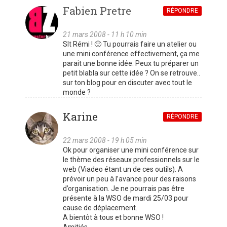
Fabien Pretre
RÉPONDRE
21 mars 2008 - 11 h 10 min
Slt Rémi ! 🙂 Tu pourrais faire un atelier ou
une mini conférence effectivement, ça me
parait une bonne idée. Peux tu préparer un
petit blabla sur cette idée ? On se retrouve..
sur ton blog pour en discuter avec tout le
monde ?
Karine
RÉPONDRE
22 mars 2008 - 19 h 05 min
Ok pour organiser une mini conférence sur
le thème des réseaux professionnels sur le
web (Viadeo étant un de ces outils). A
prévoir un peu à l’avance pour des raisons
d’organisation. Je ne pourrais pas être
présente à la WSO de mardi 25/03 pour
cause de déplacement.
A bientôt à tous et bonne WSO !