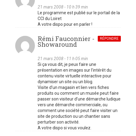
21 mars 2008 - 10 h 39 min
Le programme est publié sur le portail de la
CCI du Loiret
A votre dispo pour en parler !
Rémi Fauconnier -
RÉPONDRE
Showaround
21 mars 2008 - 11 h 05 min
Si ça vous dit, je peux faire une
présentation en images sur l’intérêt du
contenu visite virtuelle interactive pour
dynamiser un site ou un blog.
Visite d’un magasin et lien vers fiches
produits ou comment un musée peut faire
passer son visiteur d’une démarche ludique
vers une démarche commerciale, ou
comment une société peut faire visiter un
site de production ou un chantier sans
perturber son activité.
A votre dispo si vous voulez.