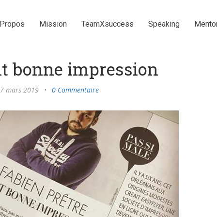
 Propos
Mission
TeamXsuccess
Speaking
Mento
ait bonne impression
7 mars 2019
•
0 Commentaire