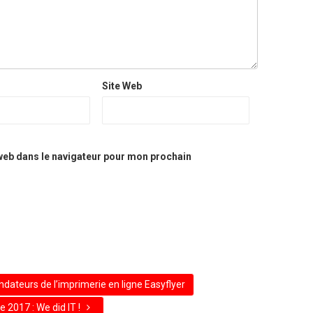
Site Web
web dans le navigateur pour mon prochain
dateurs de l’imprimerie en ligne Easyflyer
e 2017 : We did IT !