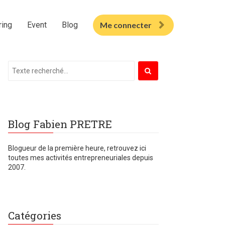
ring
Event
Blog
Me connecter
Blog Fabien PRETRE
Blogueur de la première heure, retrouvez ici
toutes mes
activités entrepreneuriales depuis
2007.
Catégories